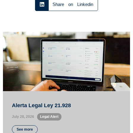
Share on Linkedin
Alerta Legal Ley 21.928
July 28, 2026
•
Legal Alert
See more