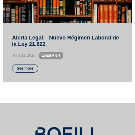
Alerta Legal – Nuevo Régimen Laboral de
la Ley 21.822
June 11, 2026
•
Legal Alert
See more