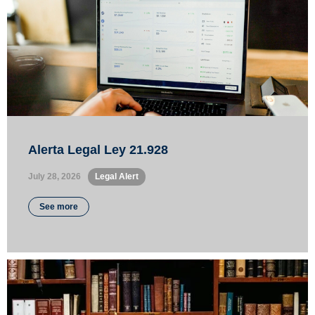
Alerta Legal Ley 21.928
July 28, 2026
•
Legal Alert
See more