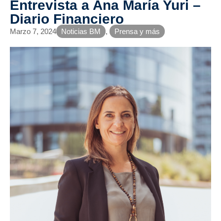
Entrevista a Ana María Yuri –
Diario Financiero
Marzo 7, 2024
Noticias BM
,
Prensa y más