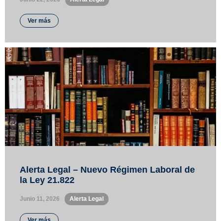
Ver más
Alerta Legal – Nuevo Régimen Laboral de
la Ley 21.822
Junio 11, 2026
•
Alerta Legal
Ver más