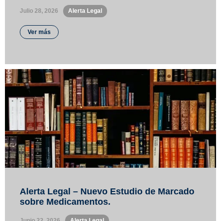
Julio 28, 2026
•
Alerta Legal
Ver más
Alerta Legal – Nuevo Estudio de Marcado
sobre Medicamentos.
Junio 22, 2026
•
Alerta Legal