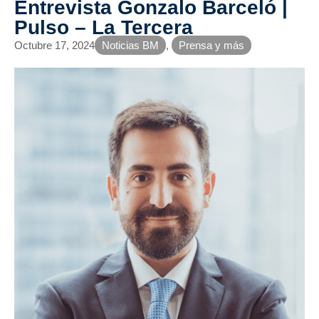
Entrevista Gonzalo Barceló |
Pulso – La Tercera
Octubre 17, 2024
Noticias BM
,
Prensa y más