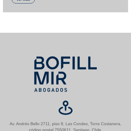
Av. Andrés Bello 2711, piso 8, Las Condes, Torre Costanera,
código postal 7550611, Santiago, Chile.