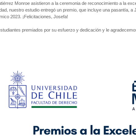
tiérrez Monroe asistieron a la ceremonia de reconocimiento a la exc
dad, nuestro estudio entregó un premio, que incluye una pasantía, a
mico 2023. ¡Felicitaciones, Josefa!
 estudiantes premiados por su esfuerzo y dedicación y le agradecemos 