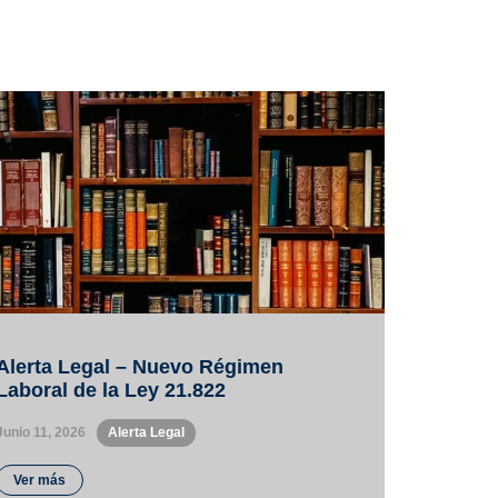
Alerta Legal – Nuevo Régimen
Laboral de la Ley 21.822
Junio 11, 2026
•
Alerta Legal
Ver más