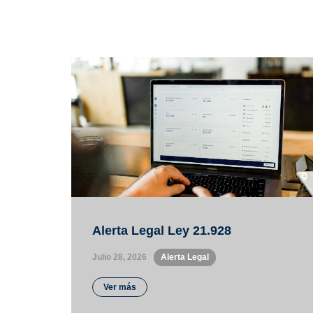
Alerta Legal Ley 21.928
Julio 28, 2026
•
Alerta Legal
Ver más