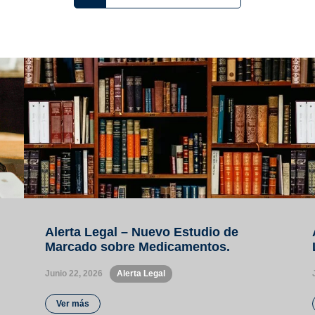
Alerta Legal – Nuevo Estudio de
Marcado sobre Medicamentos.
Junio 22, 2026
•
Alerta Legal
Ver más