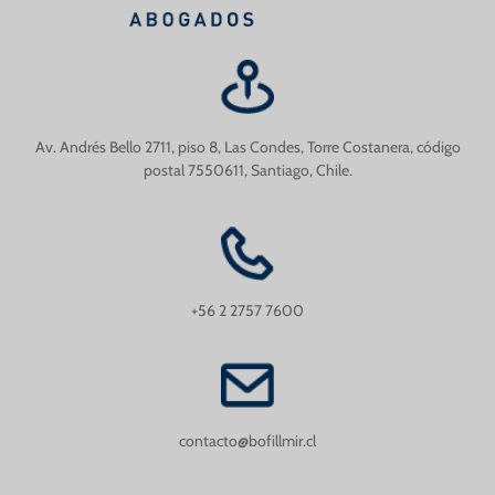
Av. Andrés Bello 2711, piso 8, Las Condes, Torre Costanera, código
postal 7550611, Santiago, Chile.
+56 2 2757 7600
contacto@bofillmir.cl