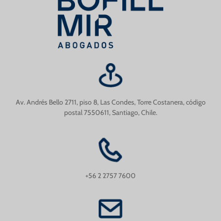
Av. Andrés Bello 2711, piso 8, Las Condes, Torre Costanera, código
postal 7550611, Santiago, Chile.
+56 2 2757 7600