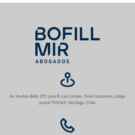
Av. Andrés Bello 2711, piso 8, Las Condes, Torre Costanera, código
postal 7550611, Santiago, Chile.