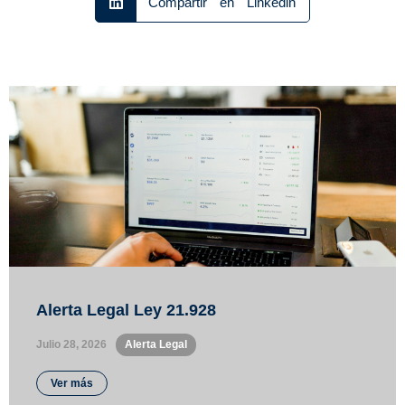
Compartir en Linkedin
Alerta Legal Ley 21.928
Julio 28, 2026
•
Alerta Legal
Ver más