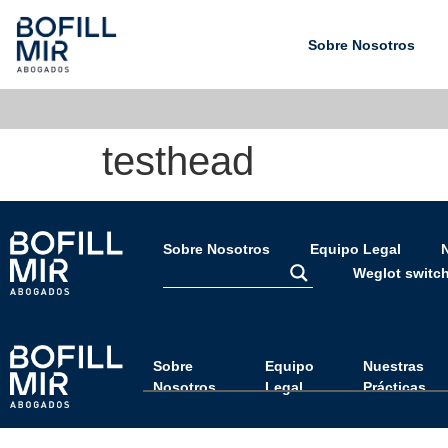
Sobre Nosotros
testhead
Sobre Nosotros
Equipo Legal
N
Weglot switc
Sobre
Equipo
Nuestras
Nosotros
Legal
Prácticas