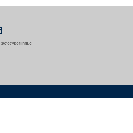
tacto@bofillmir.cl