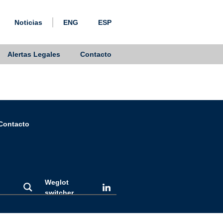
Noticias
ENG
ESP
Alertas Legales
Contacto
Contacto
Weglot
switcher