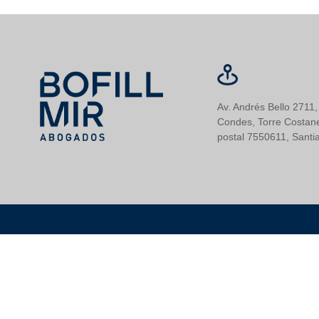
Av. Andrés Bello 2711,
Condes, Torre Costane
postal 7550611, Santia