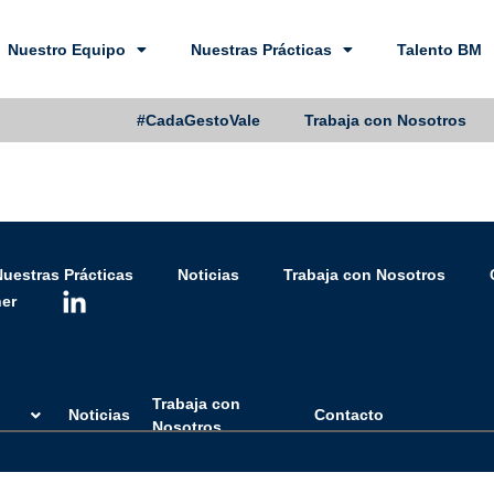
Nuestro Equipo
Nuestras Prácticas
Talento BM
#CadaGestoVale
Trabaja con Nosotros
uestras Prácticas
Noticias
Trabaja con Nosotros
her
Trabaja con
Noticias
Contacto
Nosotros