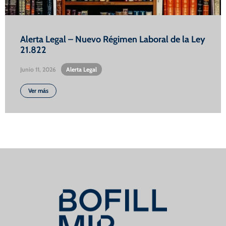
Alerta Legal – Nuevo Régimen Laboral de la Ley
21.822
Junio 11, 2026
•
Alerta Legal
Ver más