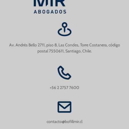
Av. Andrés Bello 2711, piso 8, Las Condes, Torre Costanera, código
postal 7550611, Santiago, Chile.
+56 2 2757 7600
contacto@bofillmir.cl