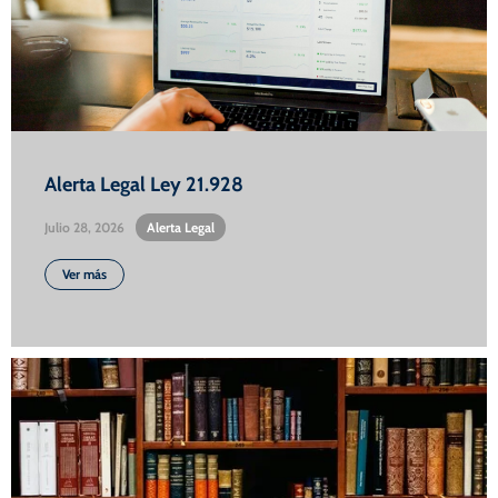
Alerta Legal Ley 21.928
Julio 28, 2026
•
Alerta Legal
Ver más