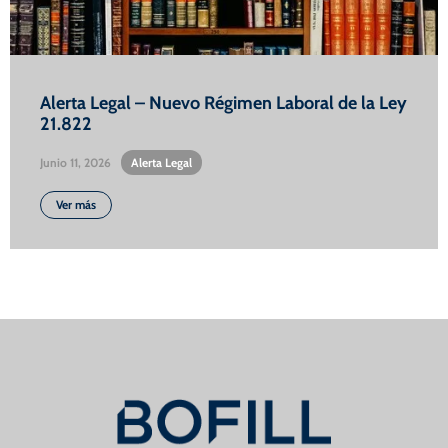
Alerta Legal – Nuevo Régimen Laboral de la Ley
21.822
Junio 11, 2026
•
Alerta Legal
Ver más