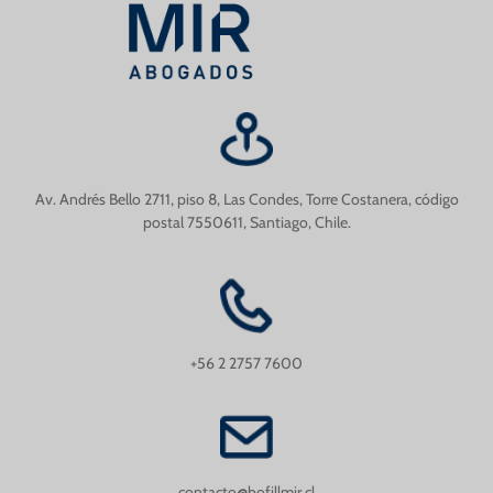
Av. Andrés Bello 2711, piso 8, Las Condes, Torre Costanera, código
postal 7550611, Santiago, Chile.
+56 2 2757 7600
contacto@bofillmir.cl