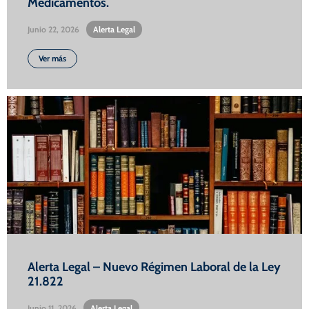
Medicamentos.
Junio 22, 2026
•
Alerta Legal
Ver más
Alerta Legal – Nuevo Régimen Laboral de la Ley
21.822
Junio 11, 2026
•
Alerta Legal