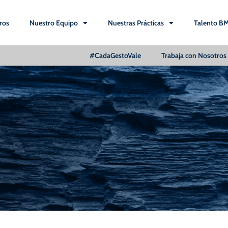
ros
Nuestro Equipo
Nuestras Prácticas
Talento B
#CadaGestoVale
Trabaja con Nosotros