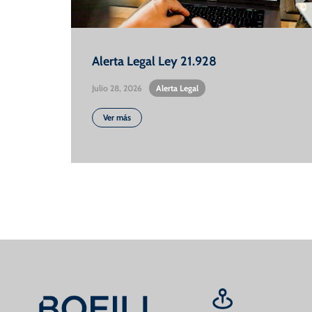
Alerta Legal Ley 21.928
Julio 28, 2026
•
Alerta Legal
Ver más