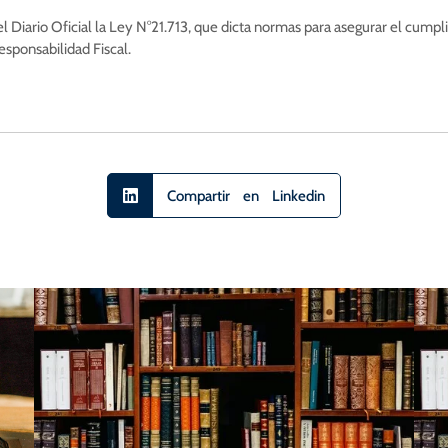
Diario Oficial la Ley N°21.713, que dicta normas para asegurar el cumpli
esponsabilidad Fiscal.
Compartir en Linkedin