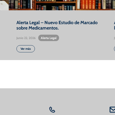
Alerta Legal – Nuevo Estudio de Marcado
sobre Medicamentos.
Junio 22, 2026
•
Alerta Legal
Ver más