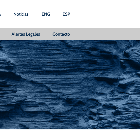
M
Noticias
ENG
ESP
Alertas Legales
Contacto