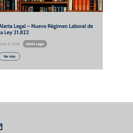
Alerta Legal – Nuevo Régimen Laboral de
la Ley 21.822
Junio 11, 2026
•
Alerta Legal
Ver más