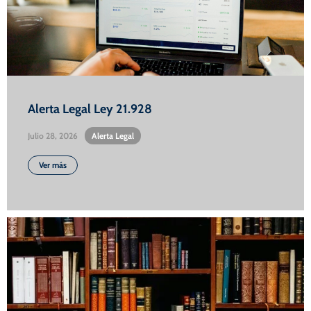
Alerta Legal Ley 21.928
Julio 28, 2026
•
Alerta Legal
Ver más