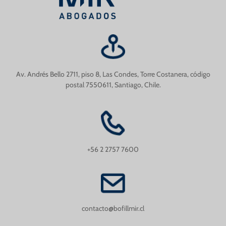
Av. Andrés Bello 2711, piso 8, Las Condes, Torre Costanera, código
postal 7550611, Santiago, Chile.
+56 2 2757 7600
contacto@bofillmir.cl