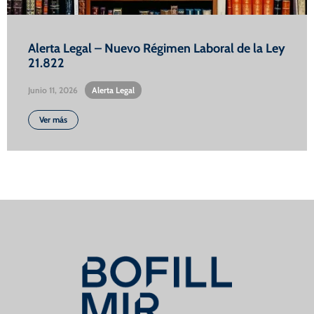
Alerta Legal – Nuevo Régimen Laboral de la Ley
21.822
Junio 11, 2026
•
Alerta Legal
Ver más