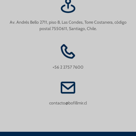
Av. Andrés Bello 2711, piso 8, Las Condes, Torre Costanera, código
postal 7550611, Santiago, Chile.
+56 2 2757 7600
contacto@bofillmir.cl