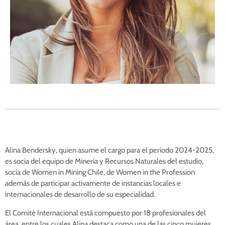
Alina Bendersky, quien asume el cargo para el periodo 2024-2025,
es socia del equipo de Minería y Recursos Naturales del estudio,
socia de Women in Mining Chile, de Women in the Profession
además de participar activamente de instancias locales e
internacionales de desarrollo de su especialidad.
El Comité Internacional está compuesto por 18 profesionales del
área, entre los cuales Alina destaca como una de las cinco mujeres