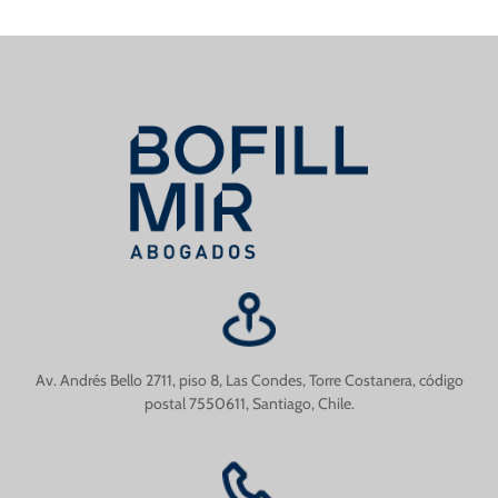
Av. Andrés Bello 2711, piso 8, Las Condes, Torre Costanera, código
postal 7550611, Santiago, Chile.