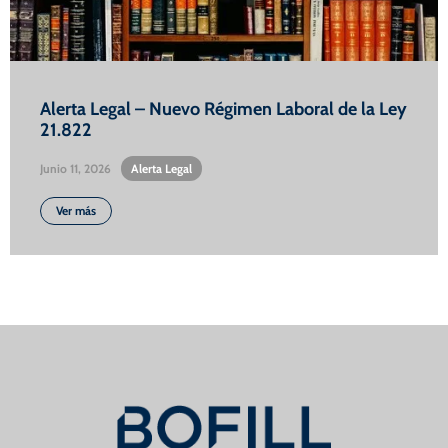
Alerta Legal – Nuevo Régimen Laboral de la Ley
21.822
Junio 11, 2026
•
Alerta Legal
Ver más