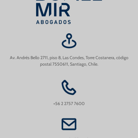
Av. Andrés Bello 2711, piso 8, Las Condes, Torre Costanera, código
postal 7550611, Santiago, Chile.
+56 2 2757 7600