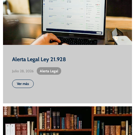
Alerta Legal Ley 21.928
Julio 28, 2026
•
Alerta Legal
Ver más