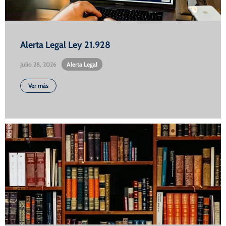
Alerta Legal Ley 21.928
Julio 28, 2026
•
Alerta Legal
Ver más