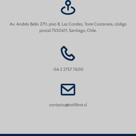
Av. Andrés Bello 2711, piso 8, Las Condes, Torre Costanera, código
postal 7550611, Santiago, Chile.
+56 2 2757 7600
contacto@bofillmir.cl