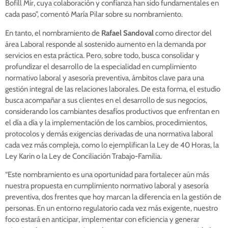
Bofill Mir, cuya colaboración y confianza han sido fundamentales en
cada paso”, comentó María Pilar sobre su nombramiento.
En tanto, el nombramiento de
Rafael Sandoval
como director del
área Laboral responde al sostenido aumento en la demanda por
servicios en esta práctica. Pero, sobre todo, busca consolidar y
profundizar el desarrollo de la especialidad en cumplimiento
normativo laboral y asesoría preventiva, ámbitos clave para una
gestión integral de las relaciones laborales. De esta forma, el estudio
busca acompañar a sus clientes en el desarrollo de sus negocios,
considerando los cambiantes desafíos productivos que enfrentan en
el día a día y la implementación de los cambios, procedimientos,
protocolos y demás exigencias derivadas de una normativa laboral
cada vez más compleja, como lo ejemplifican la Ley de 40 Horas, la
Ley Karin o la Ley de Conciliación Trabajo-Familia.
“Este nombramiento es una oportunidad para fortalecer aún más
nuestra propuesta en cumplimiento normativo laboral y asesoría
preventiva, dos frentes que hoy marcan la diferencia en la gestión de
personas. En un entorno regulatorio cada vez más exigente, nuestro
foco estará en anticipar, implementar con eficiencia y generar