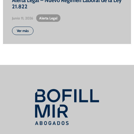
Alerta Legal – Nuevo Régimen Laboral de la Ley
21.822
Junio 11, 2026
•
Alerta Legal
Ver más