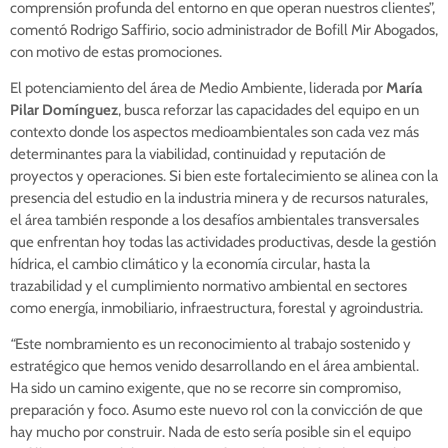
comprensión profunda del entorno en que operan nuestros clientes”,
comentó Rodrigo Saffirio, socio administrador de Bofill Mir Abogados,
con motivo de estas promociones.
El potenciamiento del área de Medio Ambiente, liderada por
María
Pilar Domínguez
, busca reforzar las capacidades del equipo en un
contexto donde los aspectos medioambientales son cada vez más
determinantes para la viabilidad, continuidad y reputación de
proyectos y operaciones. Si bien este fortalecimiento se alinea con la
presencia del estudio en la industria minera y de recursos naturales,
el área también responde a los desafíos ambientales transversales
que enfrentan hoy todas las actividades productivas, desde la gestión
hídrica, el cambio climático y la economía circular, hasta la
trazabilidad y el cumplimiento normativo ambiental en sectores
como energía, inmobiliario, infraestructura, forestal y agroindustria.
“
Este nombramiento es un reconocimiento al trabajo sostenido y
estratégico que hemos venido desarrollando en el área ambiental.
Ha sido un camino exigente, que no se recorre sin compromiso,
preparación y foco. Asumo este nuevo rol con la convicción de que
hay mucho por construir. Nada de esto sería posible sin el equipo