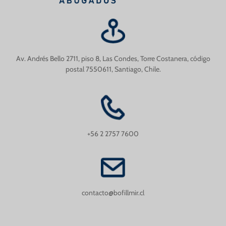
Av. Andrés Bello 2711, piso 8, Las Condes, Torre Costanera, código
postal 7550611, Santiago, Chile.
+56 2 2757 7600
contacto@bofillmir.cl