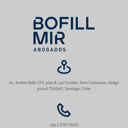
Av. Andrés Bello 2711, piso 8, Las Condes, Torre Costanera, código
postal 7550611, Santiago, Chile.
+56 2 2757 7600