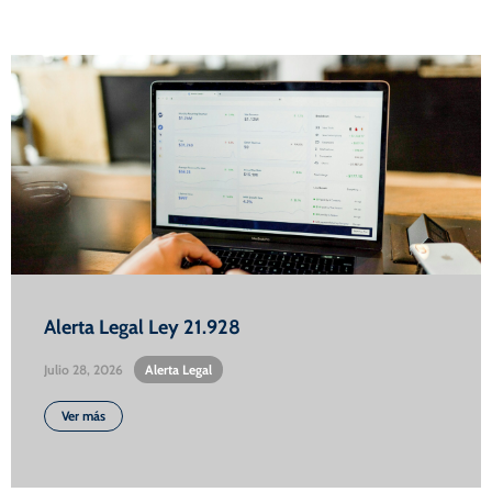
Alerta Legal Ley 21.928
Julio 28, 2026
•
Alerta Legal
Ver más