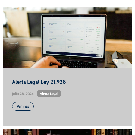
Alerta Legal Ley 21.928
Julio 28, 2026
•
Alerta Legal
Ver más