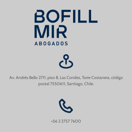
Av. Andrés Bello 2711, piso 8, Las Condes, Torre Costanera, código
postal 7550611, Santiago, Chile.
+56 2 2757 7600