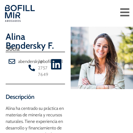
Alina
Bendersky F.
Socia
abendersky@bofillmir.cl
2
2757
7649
Descripción
Alina ha centrado su práctica en
materias de minería y recursos
naturales. Tiene experiencia en
desarrollo y financiamiento de