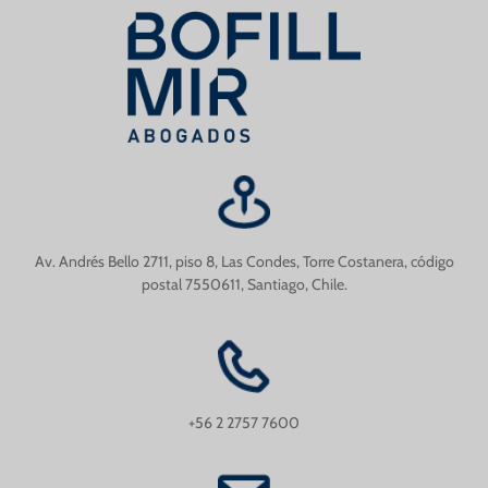
Av. Andrés Bello 2711, piso 8, Las Condes, Torre Costanera, código
postal 7550611, Santiago, Chile.
+56 2 2757 7600