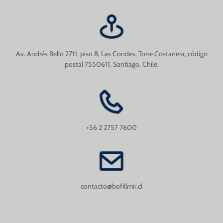
Av. Andrés Bello 2711, piso 8, Las Condes, Torre Costanera, código
postal 7550611, Santiago, Chile.
+56 2 2757 7600
contacto@bofillmir.cl