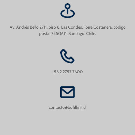
Av. Andrés Bello 2711, piso 8, Las Condes, Torre Costanera, código
postal 7550611, Santiago, Chile.
+56 2 2757 7600
contacto@bofillmir.cl