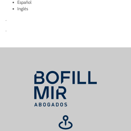
Español
Inglés
.
.