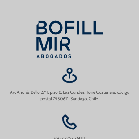
Av. Andrés Bello 2711, piso 8, Las Condes, Torre Costanera, código
postal 7550611, Santiago, Chile.
+56 2 2757 7600