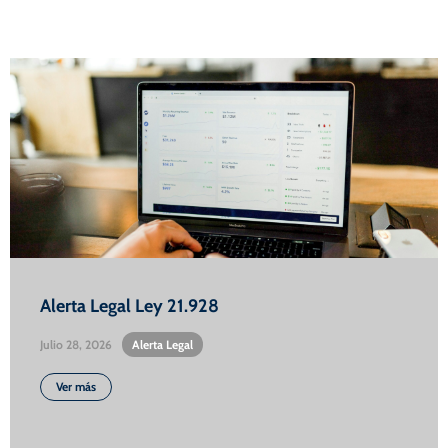
Alerta Legal Ley 21.928
Julio 28, 2026
•
Alerta Legal
Ver más