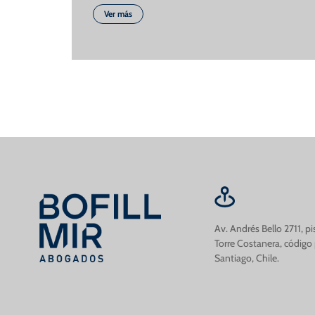
Ver más
Av. Andrés Bello 2711, p
Torre Costanera, código
Santiago, Chile.