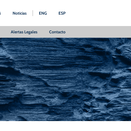
M
Noticias
ENG
ESP
Alertas Legales
Contacto