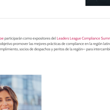
roe
participarán como expositores del
Leaders League Compliance Sum
 objetivo promover las mejores prácticas de compliance en la región lati
cumplimiento, socios de despachos y peritos de la región— para intercamb