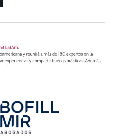
mit LatAm
.
noamericana y reunirá a más de 180 expertos en la
iar experiencias y compartir buenas prácticas. Además,