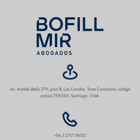
Av. Andrés Bello 2711, piso 8, Las Condes, Torre Costanera, código
postal 7550611, Santiago, Chile.
+56 2 2757 7600