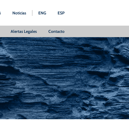
M
Noticias
ENG
ESP
Alertas Legales
Contacto