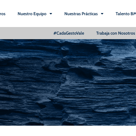
ros
Nuestro Equipo
Nuestras Prácticas
Talento B
#CadaGestoVale
Trabaja con Nosotros