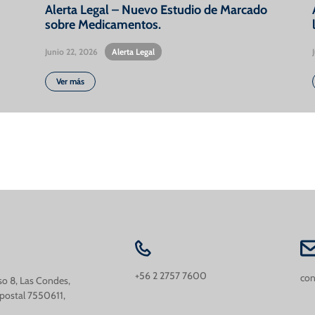
Alerta Legal – Nuevo Estudio de Marcado
sobre Medicamentos.
Junio 22, 2026
•
Alerta Legal
Ver más
+56 2 2757 7600
con
iso 8, Las Condes,
 postal 7550611,