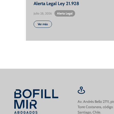
Alerta Legal Ley 21.928
Julio 28, 2026
•
Alerta Legal
Ver más
Av. Andrés Bello 2711, p
Torre Costanera, código
Santiago, Chile.