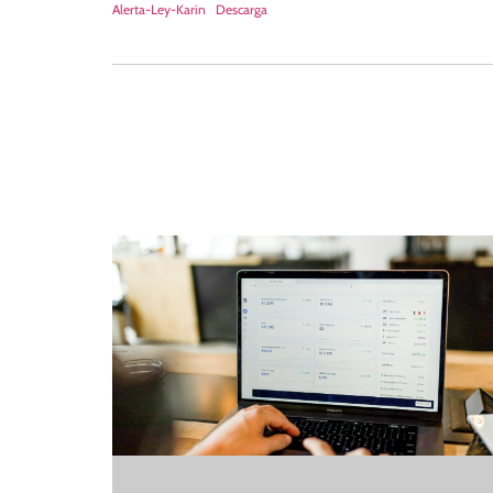
Alerta-Ley-Karin
Descarga