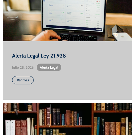
Alerta Legal Ley 21.928
Julio 28, 2026
•
Alerta Legal
Ver más