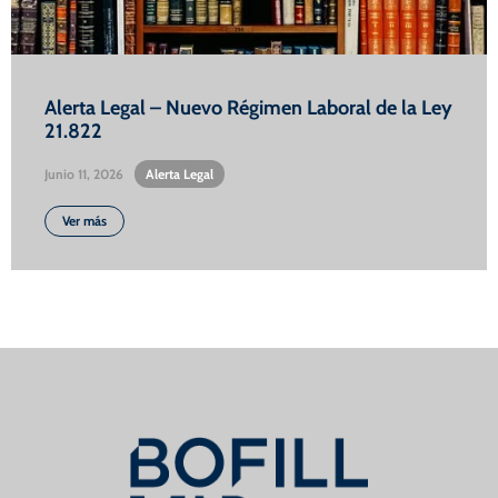
Alerta Legal – Nuevo Régimen Laboral de la Ley
21.822
Junio 11, 2026
•
Alerta Legal
Ver más