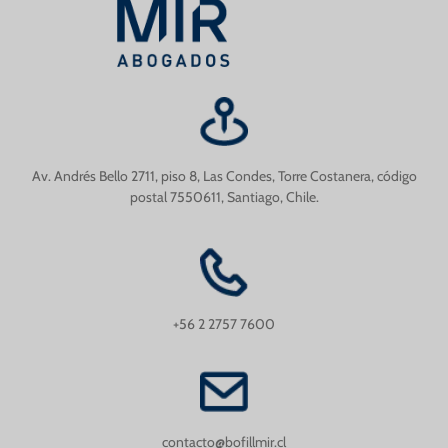
Av. Andrés Bello 2711, piso 8, Las Condes, Torre Costanera, código
postal 7550611, Santiago, Chile.
+56 2 2757 7600
contacto@bofillmir.cl