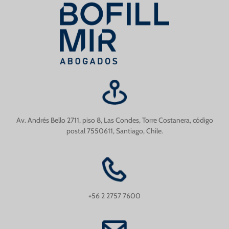
Av. Andrés Bello 2711, piso 8, Las Condes, Torre Costanera, código
postal 7550611, Santiago, Chile.
+56 2 2757 7600