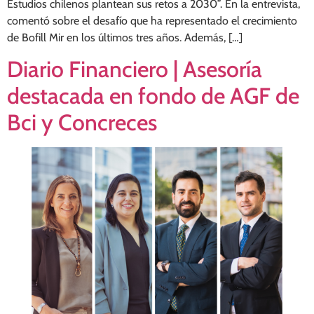
Estudios chilenos plantean sus retos a 2030”. En la entrevista,
comentó sobre el desafío que ha representado el crecimiento
de Bofill Mir en los últimos tres años. Además, […]
Diario Financiero | Asesoría
destacada en fondo de AGF de
Bci y Concreces