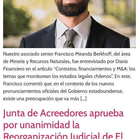
Nuestro asociado senior Francisco Miranda Berkhoff, del área
de Minería y Recursos Naturales, fue entrevistado por Diario
Financiero en el artículo “Contratos, financiamientos y M&A: los
temas que monitorean los estudios legales chilenos”. En este,
Francisco comentó que, en el contexto de los nuevos
pronunciamientos oficiales del Gobierno estadounidense,
existe una preocupación que va más […]
Junta de Acreedores aprueba
por unanimidad la
Reorganización Judicial de El