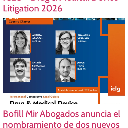
Litigation 2026
Bofill Mir Abogados anuncia el
nombramiento de dos nuevos